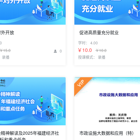
对外开放
促进高质量充分就业
福建省高水平开发平台建设与产业国际
专题四：促进高质量充分就业
0
学时：
4.00
￥10.0
￥15.0
￥10.0
0

 录播
授课模式： 录播
精神解读及2025年福建经济社
市政设施大数据和应用（特）
标和重点任务