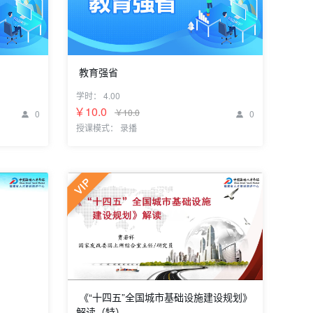
教育强省
专题三：教育强省
学时：
4.00
￥10.0
￥10.0
0
0


授课模式： 录播
《“十四五”全国城市基础设施建设规划》
解读（特）