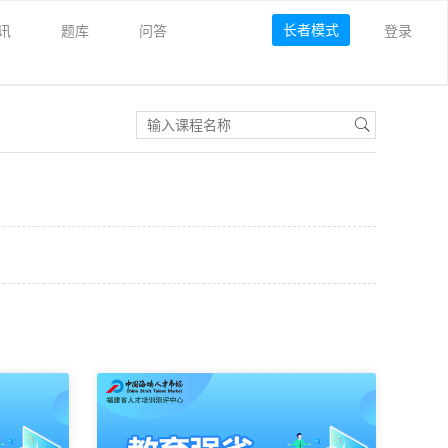
长者模式
讯
题库
问答
登录
